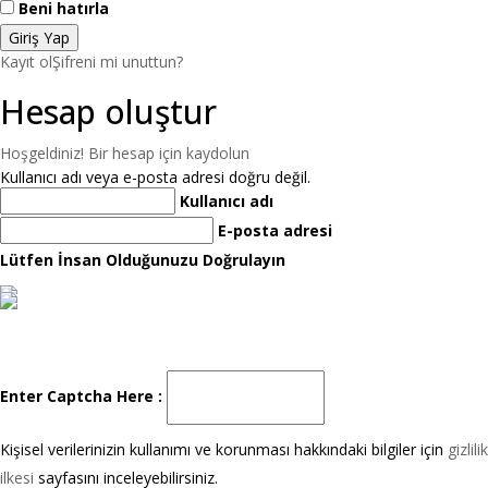
Beni hatırla
Kayıt ol
Şifreni mi unuttun?
Hesap oluştur
Hoşgeldiniz! Bir hesap için kaydolun
Kullanıcı adı veya e-posta adresi doğru değil.
Kullanıcı adı
E-posta adresi
Lütfen İnsan Olduğunuzu Doğrulayın
Enter Captcha Here :
Kişisel verilerinizin kullanımı ve korunması hakkındaki bilgiler için
gizlilik
ilkesi
sayfasını inceleyebilirsiniz.