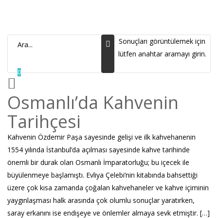
Sonuçları görüntülemek için
lütfen anahtar aramayı girin.
0
Osmanlı’da Kahvenin
Tarihçesi
Kahvenin Özdemir Paşa sayesinde gelişi ve ilk kahvehanenin
1554 yılında İstanbul’da açılması sayesinde kahve tarihinde
önemli bir durak olan Osmanlı İmparatorluğu; bu içecek ile
büyülenmeye başlamıştı. Evliya Çelebi’nin kitabında bahsettiği
üzere çok kısa zamanda çoğalan kahvehaneler ve kahve içiminin
yaygınlaşması halk arasında çok olumlu sonuçlar yaratırken,
saray erkanını ise endişeye ve önlemler almaya sevk etmiştir. […]