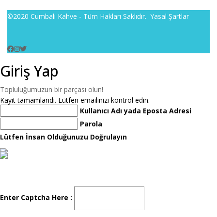
©2020 Cumbalı Kahve - Tüm Hakları Saklıdır.
Yasal Şartlar
Giriş Yap
Topluluğumuzun bir parçası olun!
Kayıt tamamlandı. Lütfen emailinizi kontrol edin.
Kullanıcı Adı yada Eposta Adresi
Parola
Lütfen İnsan Olduğunuzu Doğrulayın
Enter Captcha Here :