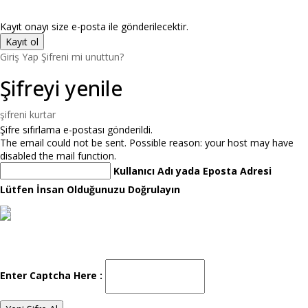
Kayıt onayı size e-posta ile gönderilecektir.
Giriş Yap
Şifreni mi unuttun?
Şifreyi yenile
şifreni kurtar
Şifre sıfırlama e-postası gönderildi.
The email could not be sent. Possible reason: your host may have
disabled the mail function.
Kullanıcı Adı yada Eposta Adresi
Lütfen İnsan Olduğunuzu Doğrulayın
Enter Captcha Here :