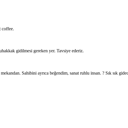
 coffee.
muhakkak gidilmesi gereken yer. Tavsiye ederiz.
mekandan. Sahibini ayrıca beğendim, sanat ruhlu insan. ? Sık sık gide