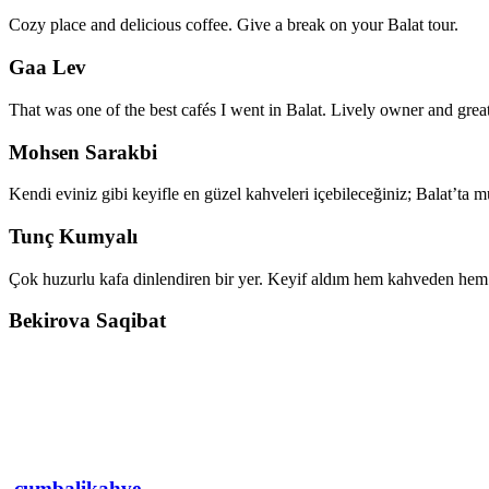
Cozy place and delicious coffee. Give a break on your Balat tour.
Gaa Lev
That was one of the best cafés I went in Balat. Lively owner and great
Mohsen Sarakbi
Kendi eviniz gibi keyifle en güzel kahveleri içebileceğiniz; Balat’ta 
Tunç Kumyalı
Çok huzurlu kafa dinlendiren bir yer. Keyif aldım hem kahveden hem 
Bekirova Saqibat
cumbalikahve