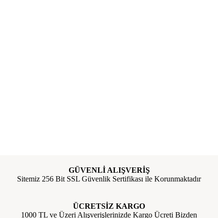
GÜVENLİ ALIŞVERİŞ
Sitemiz 256 Bit SSL Güvenlik Sertifikası ile Korunmaktadır
ÜCRETSİZ KARGO
1000 TL ve Üzeri Alışverişlerinizde Kargo Ücreti Bizden