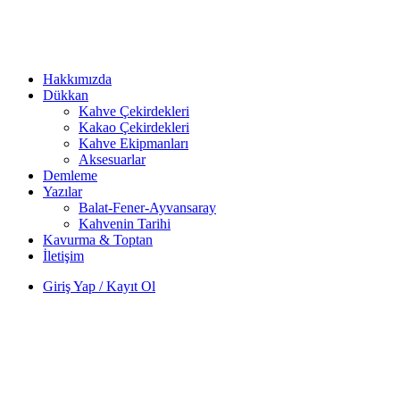
Hakkımızda
Dükkan
Kahve Çekirdekleri
Kakao Çekirdekleri
Kahve Ekipmanları
Aksesuarlar
Demleme
Yazılar
Balat-Fener-Ayvansaray
Kahvenin Tarihi
Kavurma & Toptan
İletişim
Giriş Yap / Kayıt Ol