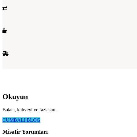
Okuyun
Balat'ı, kahveyi ve fazlasını...
CUMBALI BLOG
Misafir Yorumları