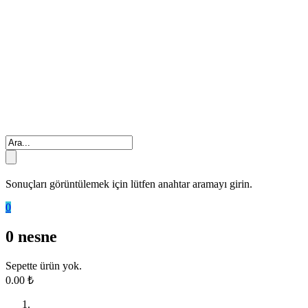
Sonuçları görüntülemek için lütfen anahtar aramayı girin.
0
0
nesne
Sepette ürün yok.
0.00
₺