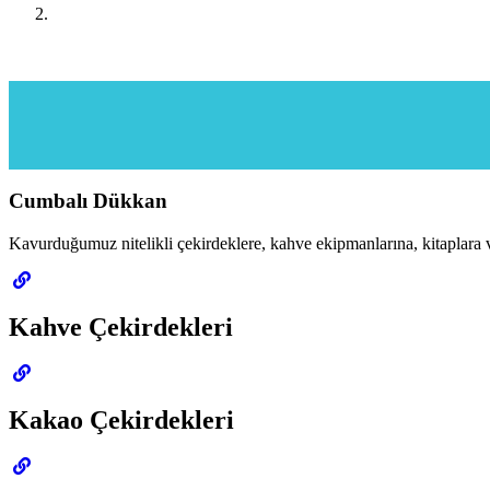
Cumbalı Dükkan
Kavurduğumuz nitelikli çekirdeklere, kahve ekipmanlarına, kitaplara v
Kahve Çekirdekleri
Kakao Çekirdekleri