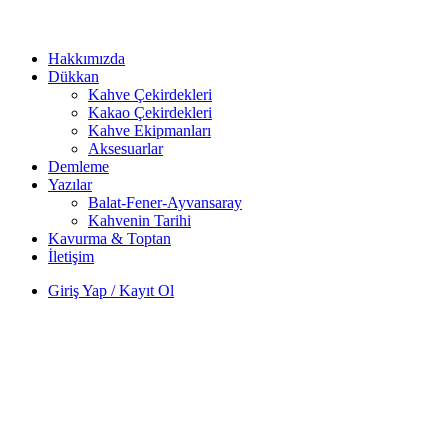
Hakkımızda
Dükkan
Kahve Çekirdekleri
Kakao Çekirdekleri
Kahve Ekipmanları
Aksesuarlar
Demleme
Yazılar
Balat-Fener-Ayvansaray
Kahvenin Tarihi
Kavurma & Toptan
İletişim
Giriş Yap / Kayıt Ol