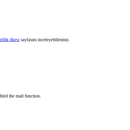
zlilik ilkesi
sayfasını inceleyebilirsiniz.
bled the mail function.