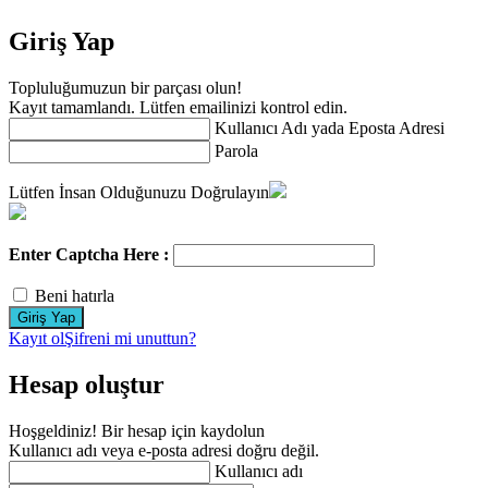
Giriş Yap
Topluluğumuzun bir parçası olun!
Kayıt tamamlandı. Lütfen emailinizi kontrol edin.
Kullanıcı Adı yada Eposta Adresi
Parola
Lütfen İnsan Olduğunuzu Doğrulayın
Enter Captcha Here :
Beni hatırla
Kayıt ol
Şifreni mi unuttun?
Hesap oluştur
Hoşgeldiniz! Bir hesap için kaydolun
Kullanıcı adı veya e-posta adresi doğru değil.
Kullanıcı adı