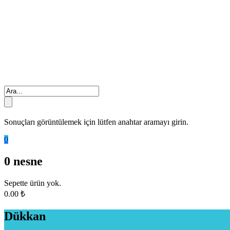
Sonuçları görüntülemek için lütfen anahtar aramayı girin.
0
0
nesne
Sepette ürün yok.
0.00
₺
Dükkan