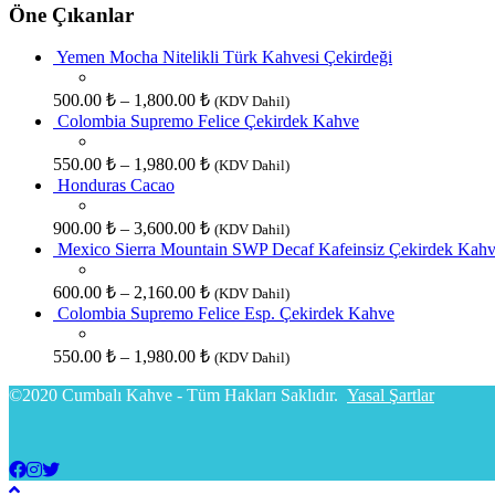
Öne Çıkanlar
Yemen Mocha Nitelikli Türk Kahvesi Çekirdeği
500.00
₺
–
1,800.00
₺
(KDV Dahil)
Colombia Supremo Felice Çekirdek Kahve
550.00
₺
–
1,980.00
₺
(KDV Dahil)
Honduras Cacao
900.00
₺
–
3,600.00
₺
(KDV Dahil)
Mexico Sierra Mountain SWP Decaf Kafeinsiz Çekirdek Kah
600.00
₺
–
2,160.00
₺
(KDV Dahil)
Colombia Supremo Felice Esp. Çekirdek Kahve
550.00
₺
–
1,980.00
₺
(KDV Dahil)
©2020 Cumbalı Kahve - Tüm Hakları Saklıdır.
Yasal Şartlar