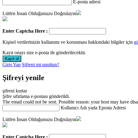
E-posta adresi
Lütfen İnsan Olduğunuzu Doğrulayın
Enter Captcha Here :
Kişisel verilerinizin kullanımı ve korunması hakkındaki bilgiler için
gi
Kayıt onayı size e-posta ile gönderilecektir.
Giriş Yap
Şifreni mi unuttun?
Şifreyi yenile
şifreni kurtar
Şifre sıfırlama e-postası gönderildi.
The email could not be sent. Possible reason: your host may have disa
Kullanıcı Adı yada Eposta Adresi
Lütfen İnsan Olduğunuzu Doğrulayın
Enter Captcha Here :