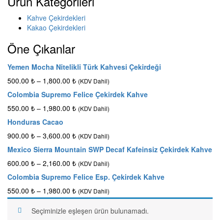
Ürün Kategorileri
Kahve Çekirdekleri
Kakao Çekirdekleri
Öne Çıkanlar
Yemen Mocha Nitelikli Türk Kahvesi Çekirdeği
500.00
₺
–
1,800.00
₺
(KDV Dahil)
Colombia Supremo Felice Çekirdek Kahve
550.00
₺
–
1,980.00
₺
(KDV Dahil)
Honduras Cacao
900.00
₺
–
3,600.00
₺
(KDV Dahil)
Mexico Sierra Mountain SWP Decaf Kafeinsiz Çekirdek Kahve
600.00
₺
–
2,160.00
₺
(KDV Dahil)
Colombia Supremo Felice Esp. Çekirdek Kahve
550.00
₺
–
1,980.00
₺
(KDV Dahil)
Seçiminizle eşleşen ürün bulunamadı.