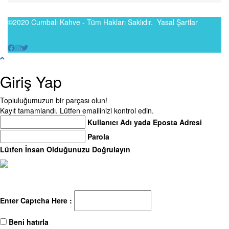
©2020 Cumbalı Kahve - Tüm Hakları Saklıdır.
Yasal Şartlar
Giriş Yap
Topluluğumuzun bir parçası olun!
Kayıt tamamlandı. Lütfen emailinizi kontrol edin.
Kullanıcı Adı yada Eposta Adresi
Parola
Lütfen İnsan Olduğunuzu Doğrulayın
Enter Captcha Here :
Beni hatırla