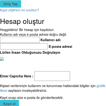
Kayıt ol
Şifreni mi unuttun?
Hesap oluştur
Hoşgeldiniz! Bir hesap için kaydolun
Kullanıcı adı veya e-posta adresi doğru değil.
Kullanıcı adı
E-posta adresi
Lütfen İnsan Olduğunuzu Doğrulayın
Enter Captcha Here :
Kişisel verilerinizin kullanımı ve korunması hakkındaki bilgiler için
gizlilik
ilkesi
sayfasını inceleyebilirsiniz.
Kayıt onayı size e-posta ile gönderilecektir.