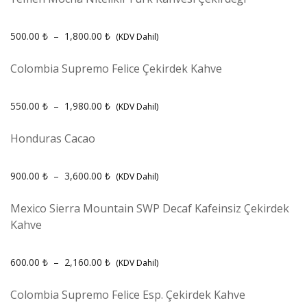
500.00
₺
–
1,800.00
₺
(KDV Dahil)
Colombia Supremo Felice Çekirdek Kahve
550.00
₺
–
1,980.00
₺
(KDV Dahil)
Honduras Cacao
900.00
₺
–
3,600.00
₺
(KDV Dahil)
Mexico Sierra Mountain SWP Decaf Kafeinsiz Çekirdek
Kahve
600.00
₺
–
2,160.00
₺
(KDV Dahil)
Colombia Supremo Felice Esp. Çekirdek Kahve