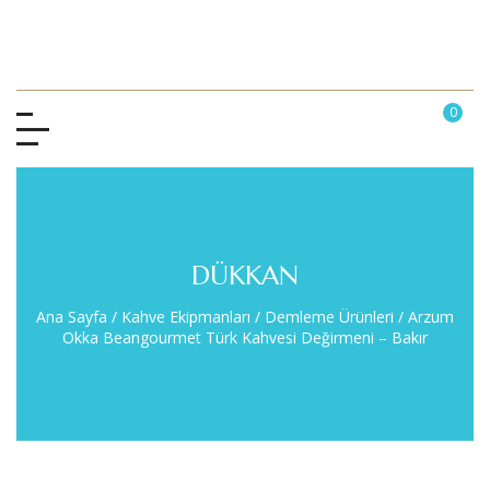
0
DÜKKAN
Ana Sayfa
/
Kahve Ekipmanları
/
Demleme Ürünleri
/
Arzum
Okka Beangourmet Türk Kahvesi Değirmeni – Bakır