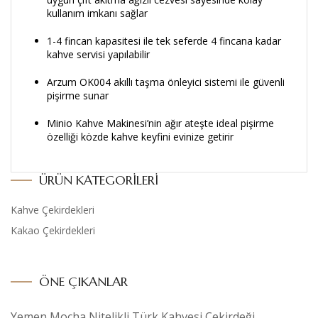
kullanım imkanı sağlar
1-4 fincan kapasitesi ile tek seferde 4 fincana kadar
kahve servisi yapılabilir
Arzum OK004 akıllı taşma önleyici sistemi ile güvenli
pişirme sunar
Minio Kahve Makinesi’nin ağır ateşte ideal pişirme
özelliği közde kahve keyfini evinize getirir
ÜRÜN KATEGORILERI
Kahve Çekirdekleri
Kakao Çekirdekleri
ÖNE ÇIKANLAR
Yemen Mocha Nitelikli Türk Kahvesi Çekirdeği