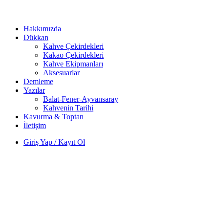
Hakkımızda
Dükkan
Kahve Çekirdekleri
Kakao Çekirdekleri
Kahve Ekipmanları
Aksesuarlar
Demleme
Yazılar
Balat-Fener-Ayvansaray
Kahvenin Tarihi
Kavurma & Toptan
İletişim
Giriş Yap / Kayıt Ol