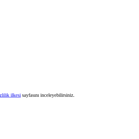
zlilik ilkesi
sayfasını inceleyebilirsiniz.