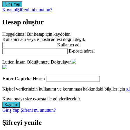
Kayıt ol
Şifreni mi unuttun?
Hesap oluştur
Hoşgeldiniz! Bir hesap için kaydolun
Kullanıcı adı veya e-posta adresi doğru değil.
Kullanıcı adı
E-posta adresi
Lütfen İnsan Olduğunuzu Doğrulayın
Enter Captcha Here :
Kişisel verilerinizin kullanımı ve korunması hakkındaki bilgiler için
gi
Kayıt onayı size e-posta ile gönderilecektir.
Giriş Yap
Şifreni mi unuttun?
Şifreyi yenile