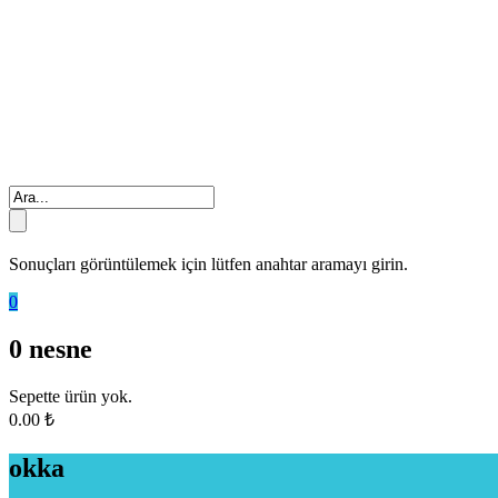
Sonuçları görüntülemek için lütfen anahtar aramayı girin.
0
0
nesne
Sepette ürün yok.
0.00
₺
okka