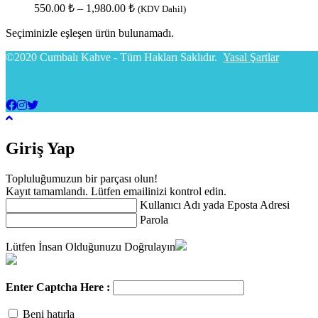
550.00
₺
–
1,980.00
₺
(KDV Dahil)
Seçiminizle eşleşen ürün bulunamadı.
©2020 Cumbalı Kahve - Tüm Hakları Saklıdır.
Yasal Şartlar
Giriş Yap
Topluluğumuzun bir parçası olun!
Kayıt tamamlandı. Lütfen emailinizi kontrol edin.
Kullanıcı Adı yada Eposta Adresi
Parola
Lütfen İnsan Olduğunuzu Doğrulayın
Enter Captcha Here :
Beni hatırla