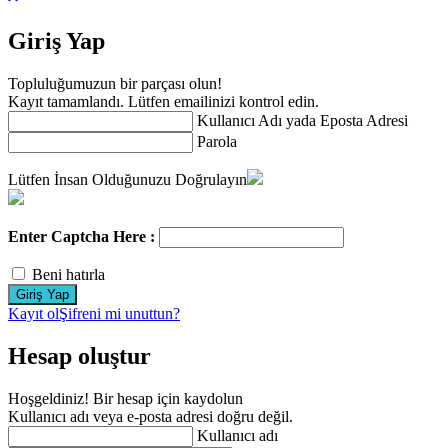
Giriş Yap
Topluluğumuzun bir parçası olun!
Kayıt tamamlandı. Lütfen emailinizi kontrol edin.
Kullanıcı Adı yada Eposta Adresi
Parola
Lütfen İnsan Olduğunuzu Doğrulayın
Enter Captcha Here :
Beni hatırla
Kayıt ol
Şifreni mi unuttun?
Hesap oluştur
Hoşgeldiniz! Bir hesap için kaydolun
Kullanıcı adı veya e-posta adresi doğru değil.
Kullanıcı adı