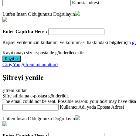
E-posta adresi
Lütfen İnsan Olduğunuzu Doğrulayın
Enter Captcha Here :
Kişisel verilerinizin kullanımı ve korunması hakkındaki bilgiler için
gi
Kayıt onayı size e-posta ile gönderilecektir.
Giriş Yap
Şifreni mi unuttun?
Şifreyi yenile
şifreni kurtar
Şifre sıfırlama e-postası gönderildi.
The email could not be sent. Possible reason: your host may have disa
Kullanıcı Adı yada Eposta Adresi
Lütfen İnsan Olduğunuzu Doğrulayın
Enter Captcha Here :