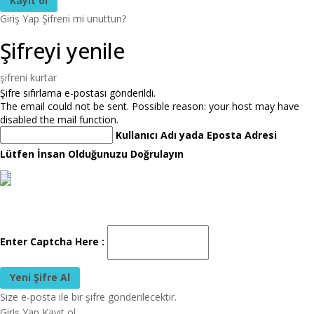
Giriş Yap
Şifreni mi unuttun?
Şifreyi yenile
şifreni kurtar
Şifre sıfırlama e-postası gönderildi.
The email could not be sent. Possible reason: your host may have
disabled the mail function.
Kullanıcı Adı yada Eposta Adresi
Lütfen İnsan Olduğunuzu Doğrulayın
Enter Captcha Here :
Size e-posta ile bir şifre gönderilecektir.
Giriş Yap
Kayıt ol