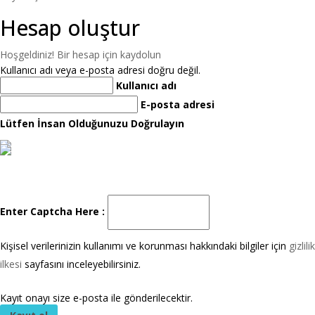
Hesap oluştur
Hoşgeldiniz! Bir hesap için kaydolun
Kullanıcı adı veya e-posta adresi doğru değil.
Kullanıcı adı
E-posta adresi
Lütfen İnsan Olduğunuzu Doğrulayın
Enter Captcha Here :
Kişisel verilerinizin kullanımı ve korunması hakkındaki bilgiler için
gizlilik
ilkesi
sayfasını inceleyebilirsiniz.
Kayıt onayı size e-posta ile gönderilecektir.