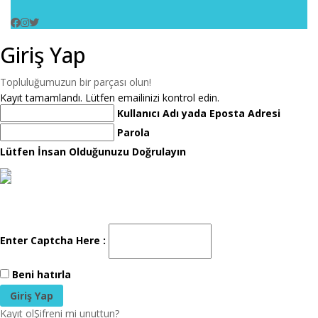
Giriş Yap
Topluluğumuzun bir parçası olun!
Kayıt tamamlandı. Lütfen emailinizi kontrol edin.
Kullanıcı Adı yada Eposta Adresi
Parola
Lütfen İnsan Olduğunuzu Doğrulayın
Enter Captcha Here :
Beni hatırla
Kayıt ol
Şifreni mi unuttun?