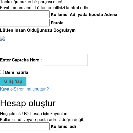
Topluluğumuzun bir parçası olun!
Kayıt tamamlandı. Lütfen emailinizi kontrol edin.
Kullanıcı Adı yada Eposta Adresi
Parola
Lütfen İnsan Olduğunuzu Doğrulayın
Enter Captcha Here :
Beni hatırla
Kayıt ol
Şifreni mi unuttun?
Hesap oluştur
Hoşgeldiniz! Bir hesap için kaydolun
Kullanıcı adı veya e-posta adresi doğru değil.
Kullanıcı adı