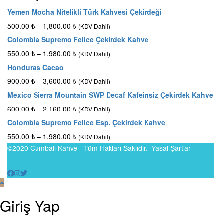
Yemen Mocha Nitelikli Türk Kahvesi Çekirdeği
500.00
₺
–
1,800.00
₺
(KDV Dahil)
Colombia Supremo Felice Çekirdek Kahve
550.00
₺
–
1,980.00
₺
(KDV Dahil)
Honduras Cacao
900.00
₺
–
3,600.00
₺
(KDV Dahil)
Mexico Sierra Mountain SWP Decaf Kafeinsiz Çekirdek Kahve
600.00
₺
–
2,160.00
₺
(KDV Dahil)
Colombia Supremo Felice Esp. Çekirdek Kahve
550.00
₺
–
1,980.00
₺
(KDV Dahil)
©2020 Cumbalı Kahve - Tüm Hakları Saklıdır.
Yasal Şartlar
Giriş Yap