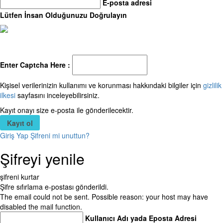
E-posta adresi
Lütfen İnsan Olduğunuzu Doğrulayın
Enter Captcha Here :
Kişisel verilerinizin kullanımı ve korunması hakkındaki bilgiler için
gizlilik
ilkesi
sayfasını inceleyebilirsiniz.
Kayıt onayı size e-posta ile gönderilecektir.
Giriş Yap
Şifreni mi unuttun?
Şifreyi yenile
şifreni kurtar
Şifre sıfırlama e-postası gönderildi.
The email could not be sent. Possible reason: your host may have
disabled the mail function.
Kullanıcı Adı yada Eposta Adresi