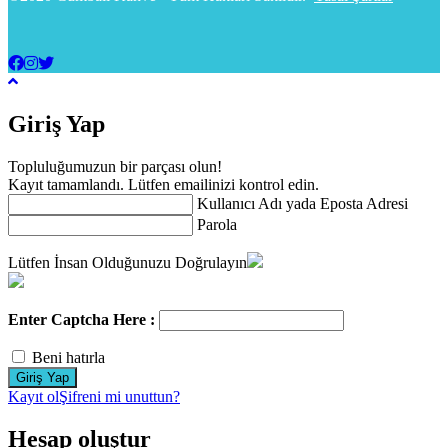
Giriş Yap
Topluluğumuzun bir parçası olun!
Kayıt tamamlandı. Lütfen emailinizi kontrol edin.
Kullanıcı Adı yada Eposta Adresi
Parola
Lütfen İnsan Olduğunuzu Doğrulayın
Enter Captcha Here :
Beni hatırla
Kayıt ol
Şifreni mi unuttun?
Hesap oluştur