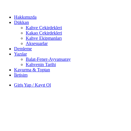
Hakkımızda
Dükkan
Kahve Çekirdekleri
Kakao Çekirdekleri
Kahve Ekipmanları
Aksesuarlar
Demleme
Yazılar
Balat-Fener-Ayvansaray
Kahvenin Tarihi
Kavurma & Toptan
İletişim
Giriş Yap / Kayıt Ol