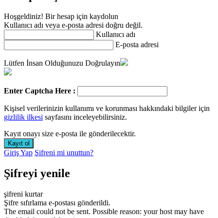
Hoşgeldiniz! Bir hesap için kaydolun
Kullanıcı adı veya e-posta adresi doğru değil.
Kullanıcı adı
E-posta adresi
Lütfen İnsan Olduğunuzu Doğrulayın
Enter Captcha Here :
Kişisel verilerinizin kullanımı ve korunması hakkındaki bilgiler için
gizlilik ilkesi
sayfasını inceleyebilirsiniz.
Kayıt onayı size e-posta ile gönderilecektir.
Giriş Yap
Şifreni mi unuttun?
Şifreyi yenile
şifreni kurtar
Şifre sıfırlama e-postası gönderildi.
The email could not be sent. Possible reason: your host may have