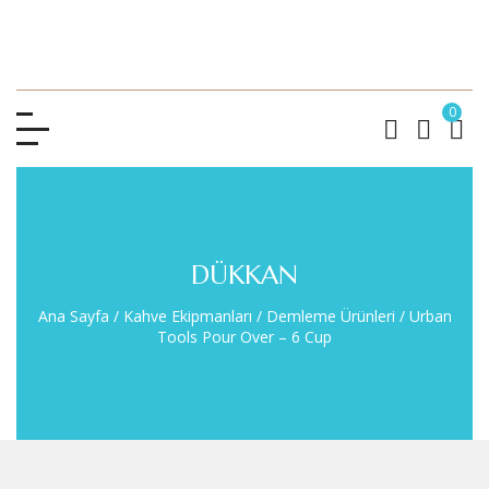
0
DÜKKAN
Ana Sayfa
/
Kahve Ekipmanları
/
Demleme Ürünleri
/
Urban
Tools Pour Over – 6 Cup