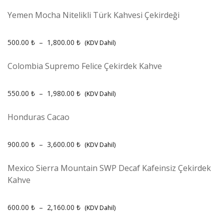
Yemen Mocha Nitelikli Türk Kahvesi Çekirdeği
500.00
₺
–
1,800.00
₺
(KDV Dahil)
Colombia Supremo Felice Çekirdek Kahve
550.00
₺
–
1,980.00
₺
(KDV Dahil)
Honduras Cacao
900.00
₺
–
3,600.00
₺
(KDV Dahil)
Mexico Sierra Mountain SWP Decaf Kafeinsiz Çekirdek
Kahve
600.00
₺
–
2,160.00
₺
(KDV Dahil)