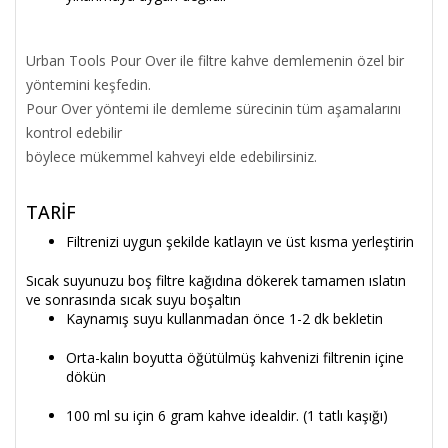
Urban Tools Pour Over ile filtre kahve demlemenin özel bir
yöntemini keşfedin.
Pour Over yöntemi ile demleme sürecinin tüm aşamalarını
kontrol edebilir
böylece mükemmel kahveyi elde edebilirsiniz.
TARİF
Filtrenizi uygun şekilde katlayın ve üst kısma yerleştirin
Sıcak suyunuzu boş filtre kağıdına dökerek tamamen ıslatın
ve sonrasında sıcak suyu boşaltın
Kaynamış suyu kullanmadan önce 1-2 dk bekletin
Orta-kalın boyutta öğütülmüş kahvenizi filtrenin içine
dökün
100 ml su için 6 gram kahve idealdir. (1 tatlı kaşığı)