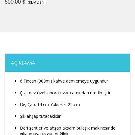
600.00
₺
(KDV Dahil)
AÇIKLAMA
6 Fincan (900ml) kahve demlemeye uygundur
Çizilmez özel laboratuvar camından üretilmiştir
Dış Çap: 14 cm Yükselik: 22 cm
Şık ahşap tutacaklıdır
Deri şeritler ve ahşap aksam bulaşık makinesinde
yıkanmaya uygun değildir