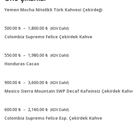
Yemen Mocha Nitelikli Türk Kahvesi Çekirdeği
500.00
₺
–
1,800.00
₺
(KDV Dahil)
Colombia Supremo Felice Çekirdek Kahve
550.00
₺
–
1,980.00
₺
(KDV Dahil)
Honduras Cacao
900.00
₺
–
3,600.00
₺
(KDV Dahil)
Mexico Sierra Mountain SWP Decaf Kafeinsiz Çekirdek Kahv
600.00
₺
–
2,160.00
₺
(KDV Dahil)
Colombia Supremo Felice Esp. Çekirdek Kahve