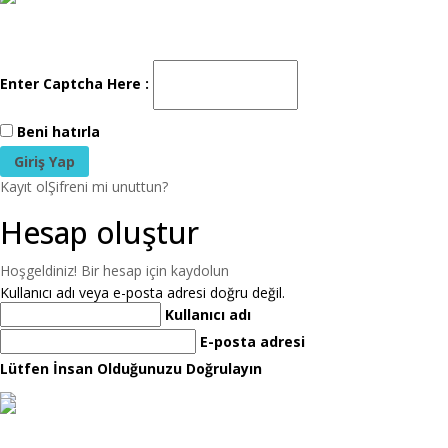
Enter Captcha Here :
Beni hatırla
Kayıt ol
Şifreni mi unuttun?
Hesap oluştur
Hoşgeldiniz! Bir hesap için kaydolun
Kullanıcı adı veya e-posta adresi doğru değil.
Kullanıcı adı
E-posta adresi
Lütfen İnsan Olduğunuzu Doğrulayın