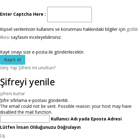
Enter Captcha Here :
Kişisel verilerinizin kullanımı ve korunması hakkındaki bilgiler için
gizlilik
ilkesi
sayfasını inceleyebilirsiniz.
Kayıt onayı size e-posta ile gönderilecektir.
Giriş Yap
Şifreni mi unuttun?
Şifreyi yenile
şifreni kurtar
Şifre sıfırlama e-postası gönderildi.
The email could not be sent. Possible reason: your host may have
disabled the mail function.
Kullanıcı Adı yada Eposta Adresi
Lütfen İnsan Olduğunuzu Doğrulayın