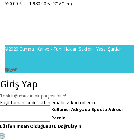
550.00
₺
–
1,980.00
₺
(KDV Dahil)
©2020 Cumbalı Kahve - Tüm Hakları Saklıdır.
Yasal Şartlar
Giriş Yap
Topluluğumuzun bir parçası olun!
Kayıt tamamlandı. Lütfen emailinizi kontrol edin.
Kullanıcı Adı yada Eposta Adresi
Parola
Lütfen İnsan Olduğunuzu Doğrulayın