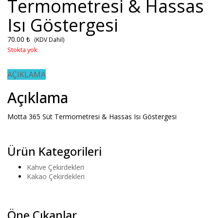
Termometresi & Hassas
Isı Göstergesi
70.00
₺
(KDV Dahil)
Stokta yok
AÇIKLAMA
Açıklama
Motta 365 Süt Termometresi & Hassas Isı Göstergesi
Ürün Kategorileri
Kahve Çekirdekleri
Kakao Çekirdekleri
Öne Çıkanlar