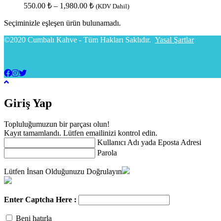
550.00
₺
–
1,980.00
₺
(KDV Dahil)
Seçiminizle eşleşen ürün bulunamadı.
©2020 Cumbalı Kahve - Tüm Hakları Saklıdır.
Yasal Şartlar
Giriş Yap
Topluluğumuzun bir parçası olun!
Kayıt tamamlandı. Lütfen emailinizi kontrol edin.
Kullanıcı Adı yada Eposta Adresi
Parola
Lütfen İnsan Olduğunuzu Doğrulayın
Enter Captcha Here :
Beni hatırla