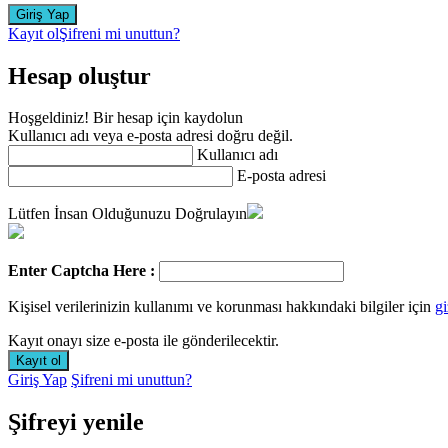
Kayıt ol
Şifreni mi unuttun?
Hesap oluştur
Hoşgeldiniz! Bir hesap için kaydolun
Kullanıcı adı veya e-posta adresi doğru değil.
Kullanıcı adı
E-posta adresi
Lütfen İnsan Olduğunuzu Doğrulayın
Enter Captcha Here :
Kişisel verilerinizin kullanımı ve korunması hakkındaki bilgiler için
gi
Kayıt onayı size e-posta ile gönderilecektir.
Giriş Yap
Şifreni mi unuttun?
Şifreyi yenile