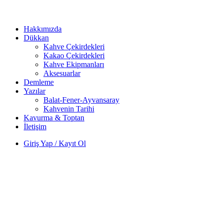
Hakkımızda
Dükkan
Kahve Çekirdekleri
Kakao Çekirdekleri
Kahve Ekipmanları
Aksesuarlar
Demleme
Yazılar
Balat-Fener-Ayvansaray
Kahvenin Tarihi
Kavurma & Toptan
İletişim
Giriş Yap / Kayıt Ol