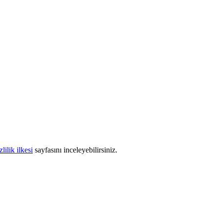
zlilik ilkesi
sayfasını inceleyebilirsiniz.