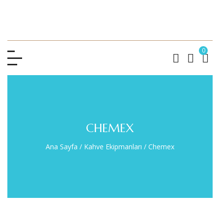
0
CHEMEX
Ana Sayfa
/
Kahve Ekipmanları
/
Chemex