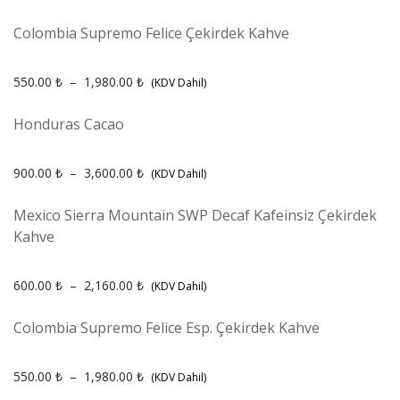
Colombia Supremo Felice Çekirdek Kahve
550.00
₺
–
1,980.00
₺
(KDV Dahil)
Honduras Cacao
900.00
₺
–
3,600.00
₺
(KDV Dahil)
Mexico Sierra Mountain SWP Decaf Kafeinsiz Çekirdek
Kahve
600.00
₺
–
2,160.00
₺
(KDV Dahil)
Colombia Supremo Felice Esp. Çekirdek Kahve
550.00
₺
–
1,980.00
₺
(KDV Dahil)