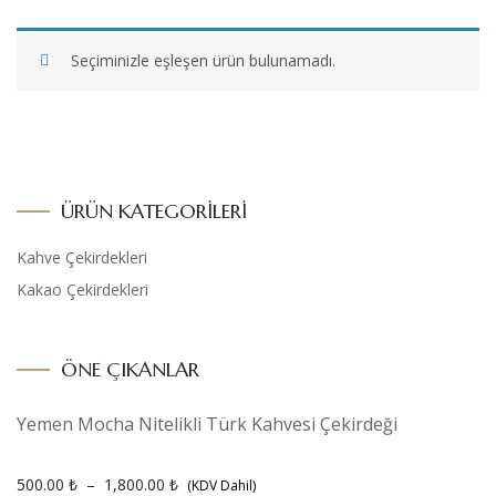
Seçiminizle eşleşen ürün bulunamadı.
ÜRÜN KATEGORILERI
Kahve Çekirdekleri
Kakao Çekirdekleri
ÖNE ÇIKANLAR
Yemen Mocha Nitelikli Türk Kahvesi Çekirdeği
500.00
₺
–
1,800.00
₺
(KDV Dahil)