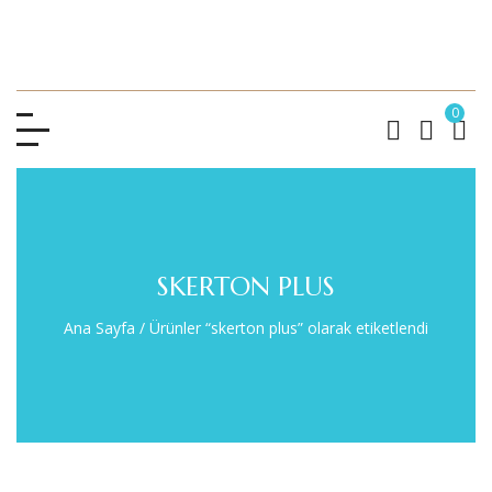
0
SKERTON PLUS
Ana Sayfa
/
Ürünler “skerton plus” olarak etiketlendi