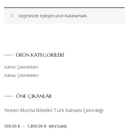
Seçiminizle eşleşen ürün bulunamadı.
ÜRÜN KATEGORILERI
Kahve Çekirdekleri
Kakao Çekirdekleri
ÖNE ÇIKANLAR
Yemen Mocha Nitelikli Türk Kahvesi Çekirdeği
500.00
₺
–
1,800.00
₺
(KDV Dahil)