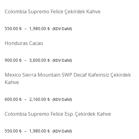
Colombia Supremo Felice Çekirdek Kahve
550.00
₺
–
1,980.00
₺
(KDV Dahil)
Honduras Cacao
900.00
₺
–
3,600.00
₺
(KDV Dahil)
Mexico Sierra Mountain SWP Decaf Kafeinsiz Çekirdek
Kahve
600.00
₺
–
2,160.00
₺
(KDV Dahil)
Colombia Supremo Felice Esp. Çekirdek Kahve
550.00
₺
–
1,980.00
₺
(KDV Dahil)