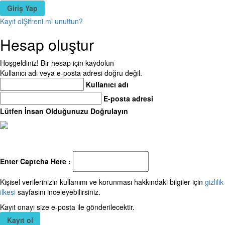
Kayıt ol
Şifreni mi unuttun?
Hesap oluştur
Hoşgeldiniz! Bir hesap için kaydolun
Kullanıcı adı veya e-posta adresi doğru değil.
Kullanıcı adı
E-posta adresi
Lütfen İnsan Olduğunuzu Doğrulayın
Enter Captcha Here :
Kişisel verilerinizin kullanımı ve korunması hakkındaki bilgiler için
gizlilik
ilkesi
sayfasını inceleyebilirsiniz.
Kayıt onayı size e-posta ile gönderilecektir.