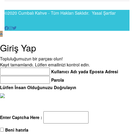
©2020 Cumbalı Kahve - Tüm Hakları Saklıdır.
Yasal Şartlar
Giriş Yap
Topluluğumuzun bir parçası olun!
Kayıt tamamlandı. Lütfen emailinizi kontrol edin.
Kullanıcı Adı yada Eposta Adresi
Parola
Lütfen İnsan Olduğunuzu Doğrulayın
Enter Captcha Here :
Beni hatırla