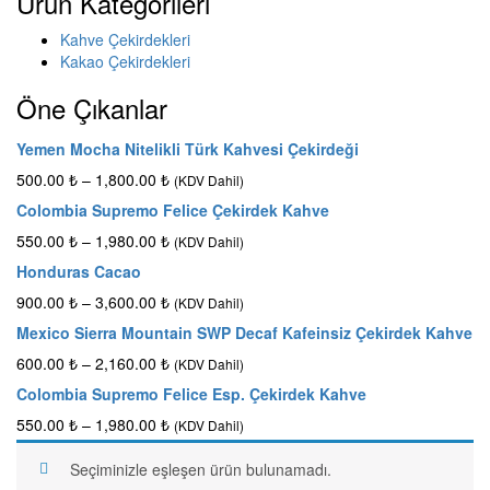
Ürün Kategorileri
Kahve Çekirdekleri
Kakao Çekirdekleri
Öne Çıkanlar
Yemen Mocha Nitelikli Türk Kahvesi Çekirdeği
500.00
₺
–
1,800.00
₺
(KDV Dahil)
Colombia Supremo Felice Çekirdek Kahve
550.00
₺
–
1,980.00
₺
(KDV Dahil)
Honduras Cacao
900.00
₺
–
3,600.00
₺
(KDV Dahil)
Mexico Sierra Mountain SWP Decaf Kafeinsiz Çekirdek Kahve
600.00
₺
–
2,160.00
₺
(KDV Dahil)
Colombia Supremo Felice Esp. Çekirdek Kahve
550.00
₺
–
1,980.00
₺
(KDV Dahil)
Seçiminizle eşleşen ürün bulunamadı.