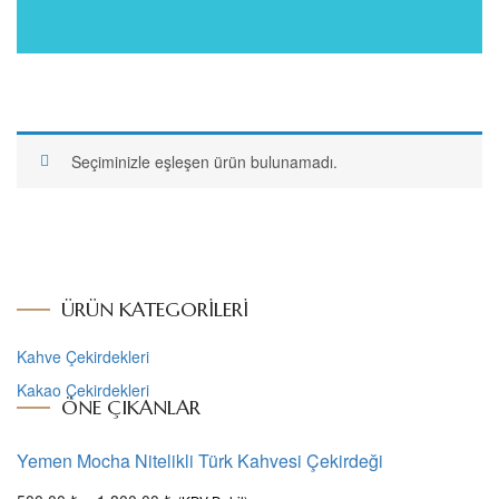
Seçiminizle eşleşen ürün bulunamadı.
ÜRÜN KATEGORILERI
Kahve Çekirdekleri
Kakao Çekirdekleri
ÖNE ÇIKANLAR
Yemen Mocha Nitelikli Türk Kahvesi Çekirdeği