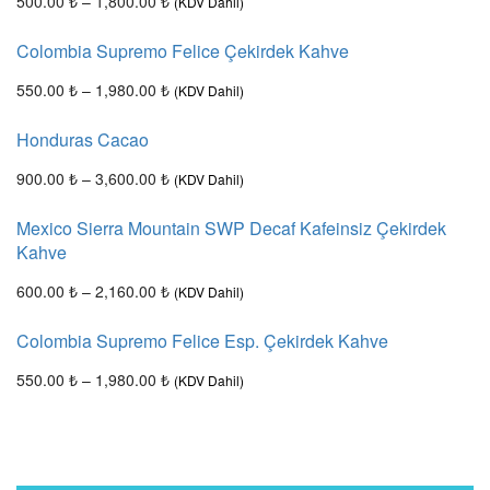
500.00
₺
–
1,800.00
₺
(KDV Dahil)
Colombia Supremo Felice Çekirdek Kahve
550.00
₺
–
1,980.00
₺
(KDV Dahil)
Honduras Cacao
900.00
₺
–
3,600.00
₺
(KDV Dahil)
Mexico Sierra Mountain SWP Decaf Kafeinsiz Çekirdek
Kahve
600.00
₺
–
2,160.00
₺
(KDV Dahil)
Colombia Supremo Felice Esp. Çekirdek Kahve
550.00
₺
–
1,980.00
₺
(KDV Dahil)