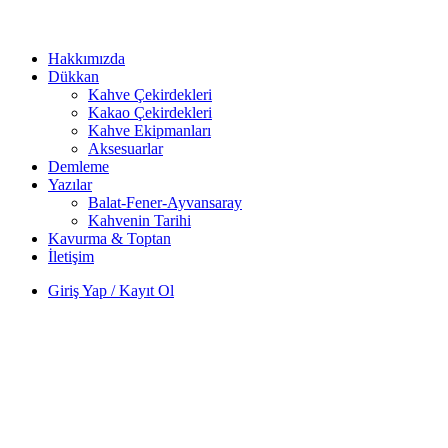
Hakkımızda
Dükkan
Kahve Çekirdekleri
Kakao Çekirdekleri
Kahve Ekipmanları
Aksesuarlar
Demleme
Yazılar
Balat-Fener-Ayvansaray
Kahvenin Tarihi
Kavurma & Toptan
İletişim
Giriş Yap / Kayıt Ol