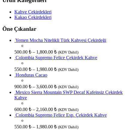
Ürün Kategorileri
Kahve Çekirdekleri
Kakao Çekirdekleri
Öne Çıkanlar
Yemen Mocha Nitelikli Türk Kahvesi Çekirdeği
500.00
₺
–
1,800.00
₺
(KDV Dahil)
Colombia Supremo Felice Çekirdek Kahve
550.00
₺
–
1,980.00
₺
(KDV Dahil)
Honduras Cacao
900.00
₺
–
3,600.00
₺
(KDV Dahil)
Mexico Sierra Mountain SWP Decaf Kafeinsiz Çekirdek
Kahve
600.00
₺
–
2,160.00
₺
(KDV Dahil)
Colombia Supremo Felice Esp. Çekirdek Kahve
550.00
₺
–
1,980.00
₺
(KDV Dahil)