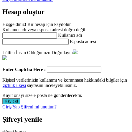
Hesap oluştur
Hoşgeldiniz! Bir hesap için kaydolun
Kullanıcı adı veya e-posta adresi doğru değil.
Kullanıcı adı
E-posta adresi
Lütfen İnsan Olduğunuzu Doğrulayın
Enter Captcha Here :
Kişisel verilerinizin kullanımı ve korunması hakkındaki bilgiler için
gizlilik ilkesi
sayfasını inceleyebilirsiniz.
Kayıt onayı size e-posta ile gönderilecektir.
Giriş Yap
Şifreni mi unuttun?
Şifreyi yenile
şifreni kurtar