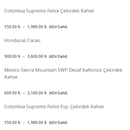
Colombia Supremo Felice Çekirdek Kahve
550.00
₺
–
1,980.00
₺
(KDV Dahil)
Honduras Cacao
900.00
₺
–
3,600.00
₺
(KDV Dahil)
Mexico Sierra Mountain SWP Decaf Kafeinsiz Çekirdek
Kahve
600.00
₺
–
2,160.00
₺
(KDV Dahil)
Colombia Supremo Felice Esp. Çekirdek Kahve
550.00
₺
–
1,980.00
₺
(KDV Dahil)