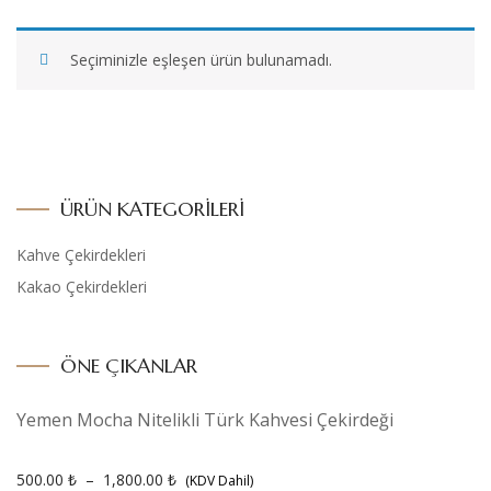
Seçiminizle eşleşen ürün bulunamadı.
ÜRÜN KATEGORILERI
Kahve Çekirdekleri
Kakao Çekirdekleri
ÖNE ÇIKANLAR
Yemen Mocha Nitelikli Türk Kahvesi Çekirdeği
500.00
₺
–
1,800.00
₺
(KDV Dahil)