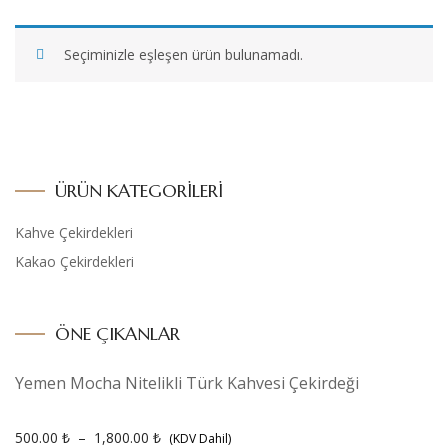
Seçiminizle eşleşen ürün bulunamadı.
ÜRÜN KATEGORILERI
Kahve Çekirdekleri
Kakao Çekirdekleri
ÖNE ÇIKANLAR
Yemen Mocha Nitelikli Türk Kahvesi Çekirdeği
500.00
₺
–
1,800.00
₺
(KDV Dahil)