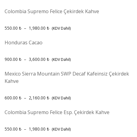
Colombia Supremo Felice Çekirdek Kahve
550.00
₺
–
1,980.00
₺
(KDV Dahil)
Honduras Cacao
900.00
₺
–
3,600.00
₺
(KDV Dahil)
Mexico Sierra Mountain SWP Decaf Kafeinsiz Çekirdek
Kahve
600.00
₺
–
2,160.00
₺
(KDV Dahil)
Colombia Supremo Felice Esp. Çekirdek Kahve
550.00
₺
–
1,980.00
₺
(KDV Dahil)