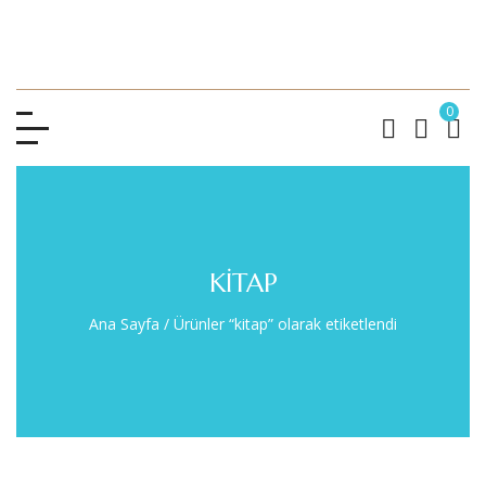
0
KITAP
Ana Sayfa
/
Ürünler “kitap” olarak etiketlendi