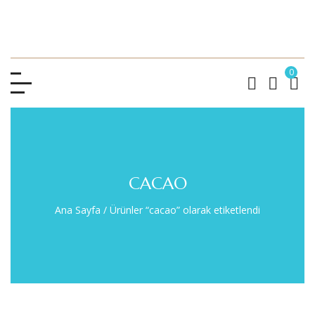
0
CACAO
Ana Sayfa
/
Ürünler “cacao” olarak etiketlendi