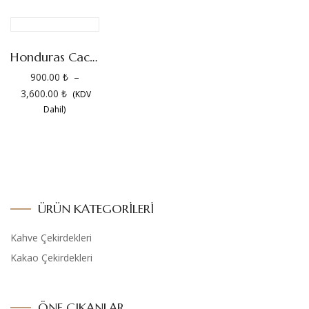
Honduras Cacao
900.00
₺
–
3,600.00
₺
(KDV
Dahil)
ÜRÜN KATEGORILERI
Kahve Çekirdekleri
Kakao Çekirdekleri
ÖNE ÇIKANLAR