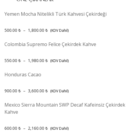
Yemen Mocha Nitelikli Türk Kahvesi Çekirdeği
500.00
₺
–
1,800.00
₺
(KDV Dahil)
Colombia Supremo Felice Çekirdek Kahve
550.00
₺
–
1,980.00
₺
(KDV Dahil)
Honduras Cacao
900.00
₺
–
3,600.00
₺
(KDV Dahil)
Mexico Sierra Mountain SWP Decaf Kafeinsiz Çekirdek
Kahve
600.00
₺
–
2,160.00
₺
(KDV Dahil)