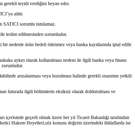
 gerekli teyidi verdiğini beyan eder.
CI’ya aittir.
den SATICI sorumlu tutulamaz.
 ile teslim edilmesinden sorumludur.
i bir nedenle ürün bedeli ödenmez veya banka kayıtlarında iptal edilir
kuka aykırı olarak kullanılması nedeni ile ilgili banka veya finans
 zorunludur.
 dahilinde arızalanması veya bozulması halinde gerekli onarımın yetkili
nan faturada ilgili bölümlerin eksiksiz olarak doldurulması ve
ı içerisinde geçerli olmak üzere her yıl Ticaret Bakanlığı tarafından
etici Hakem Heyetleri,söz konusu değerin üzerindeki ihtilaflarda ise