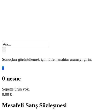
Sonuçları görüntülemek için lütfen anahtar aramayı girin.
0
0
nesne
Sepette ürün yok.
0.00
₺
Mesafeli Satış Sözleşmesi