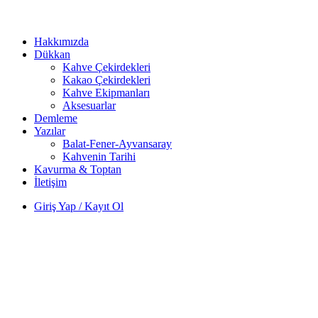
Hakkımızda
Dükkan
Kahve Çekirdekleri
Kakao Çekirdekleri
Kahve Ekipmanları
Aksesuarlar
Demleme
Yazılar
Balat-Fener-Ayvansaray
Kahvenin Tarihi
Kavurma & Toptan
İletişim
Giriş Yap / Kayıt Ol